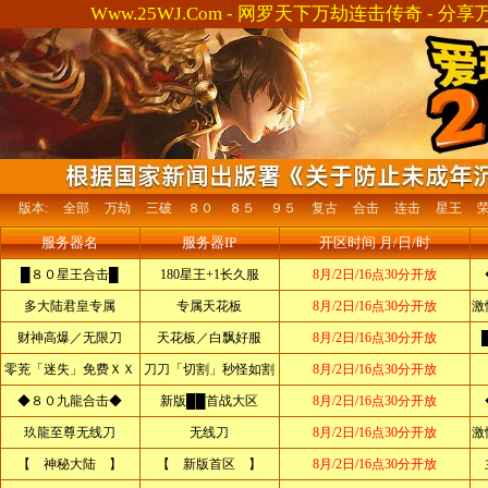
Www.25WJ.Com - 网罗天下万劫连击传奇 -
版本:
全部
万劫
三破
８０
８５
９５
复古
合击
连击
星王
更多>>
服务器名
服务器IP
开区时间 月/日/时
█８０星王合击█
180星王+1长久服
8月/2日/16点30分开放
多大陆君皇专属
专属天花板
8月/2日/16点30分开放
激
财神高爆／无限刀
天花板／白飘好服
8月/2日/16点30分开放
零茺「迷失」免费ＸＸ
刀刀「切割」秒怪如割
8月/2日/16点30分开放
◆８０九龍合击◆
新版██首战大区
8月/2日/16点30分开放
玖龍至尊无线刀
无线刀
8月/2日/16点30分开放
激
【 神秘大陆 】
【 新版首区 】
8月/2日/16点30分开放