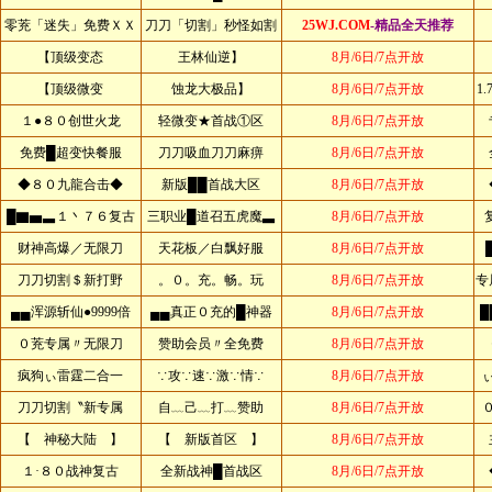
零茺「迷失」免费ＸＸ
刀刀「切割」秒怪如割
25WJ.COM
-精品全天推荐
【顶级变态
王林仙逆】
8月/6日/7点开放
【顶级微变
蚀龙大极品】
8月/6日/7点开放
1
１●８０创世火龙
轻微变★首战①区
8月/6日/7点开放
免费█超变快餐服
刀刀吸血刀刀麻痹
8月/6日/7点开放
◆８０九龍合击◆
新版██首战大区
8月/6日/7点开放
█▇▅▃１丶７６复古
三职业█道召五虎魔▃
8月/6日/7点开放
财神高爆／无限刀
天花板／白飘好服
8月/6日/7点开放
刀刀切割＄新打野
。０。充。畅。玩
8月/6日/7点开放
专
▄▄浑源斩仙●9999倍
▄▄真正０充的█神器
8月/6日/7点开放
█
０茺专属〃无限刀
赞助会员〃全免费
8月/6日/7点开放
疯狗ぃ雷霆二合一
∵攻∵速∵激∵情∵
8月/6日/7点开放
刀刀切割〝新专属
自﹏己﹏打﹏赞助
8月/6日/7点开放
【 神秘大陆 】
【 新版首区 】
8月/6日/7点开放
１·８０战神复古
全新战神█首战区
8月/6日/7点开放