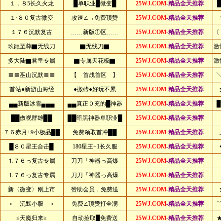
１．８5长久火龙
█单职业█微变█
25WJ.COM
-精品全天推荐
１·８０复古微变
攻速∠→免费顶赞
25WJ.COM
-精品全天推荐
１７６沉默复古
﹍﹍新版①区﹍﹍
25WJ.COM
-精品全天推荐
〔
玖龍至尊▇无线刀
▇无线刀▇
25WJ.COM
-精品全天推荐
激
多大陆▇君皇专属
▇专属天花板▇
25WJ.COM
-精品全天推荐
激
〓〓巫山沉默〓〓
【 首战首区 】
25WJ.COM
-精品全天推荐
首站●新游山海经
●搬砖●好玩不累
25WJ.COM
-精品全天推荐
▄▄新版冰雪▄▄▄
▄▄真正０充的█神器
25WJ.COM
-精品全天推荐
██傲视群雄██
██暗黑神器单职业█
25WJ.COM
-精品全天推荐
７６赤月+9小极品██
免费领取首冲██
25WJ.COM
-精品全天推荐
█８０星王合击█
180星王+1长久服
25WJ.COM
-精品全天推荐
⒈７６っ复古专属
刀刀「神器っ高爆
25WJ.COM
-精品全天推荐
⒈７６っ复古专属
刀刀「神器っ高爆
25WJ.COM
-精品全天推荐
新〈微变〉刚上市
赞助会员．免费送
25WJ.COM
-精品全天推荐
＜ 沉默小服 ＞
免费∠顶赞打全满
25WJ.COM
-精品全天推荐
≤天魔归来≥
自动捡取█免费送
25WJ.COM
-精品全天推荐