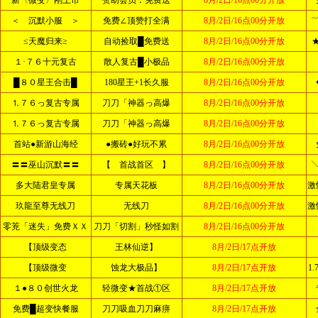
新〈微变〉刚上市
赞助会员．免费送
8月/2日/16点00分开放
＜ 沉默小服 ＞
免费∠顶赞打全满
8月/2日/16点00分开放
≤天魔归来≥
自动捡取█免费送
8月/2日/16点00分开放
１·７６十元复古
散人复古█小极品
8月/2日/16点00分开放
█８０星王合击█
180星王+1长久服
8月/2日/16点00分开放
⒈７６っ复古专属
刀刀「神器っ高爆
8月/2日/16点00分开放
⒈７６っ复古专属
刀刀「神器っ高爆
8月/2日/16点00分开放
首站●新游山海经
●搬砖●好玩不累
8月/2日/16点00分开放
〓〓巫山沉默〓〓
【 首战首区 】
8月/2日/16点00分开放
多大陆君皇专属
专属天花板
8月/2日/16点00分开放
激
玖龍至尊无线刀
无线刀
8月/2日/16点00分开放
激
零茺「迷失」免费ＸＸ
刀刀「切割」秒怪如割
8月/2日/16点00分开放
【顶级变态
王林仙逆】
8月/2日/17点开放
【顶级微变
蚀龙大极品】
8月/2日/17点开放
1
１●８０创世火龙
轻微变★首战①区
8月/2日/17点开放
免费█超变快餐服
刀刀吸血刀刀麻痹
8月/2日/17点开放