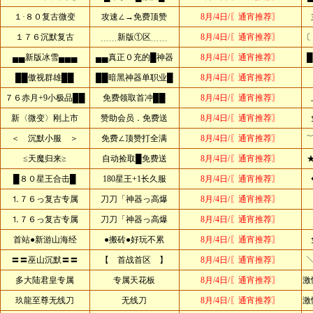
１·８０复古微变
攻速∠→免费顶赞
8月/4日/〖通宵推荐〗
１７６沉默复古
﹍﹍新版①区﹍﹍
8月/4日/〖通宵推荐〗
〔
▄▄新版冰雪▄▄▄
▄▄真正０充的█神器
8月/4日/〖通宵推荐〗
██傲视群雄██
██暗黑神器单职业█
8月/4日/〖通宵推荐〗
７６赤月+9小极品██
免费领取首冲██
8月/4日/〖通宵推荐〗
新〈微变〉刚上市
赞助会员．免费送
8月/4日/〖通宵推荐〗
＜ 沉默小服 ＞
免费∠顶赞打全满
8月/4日/〖通宵推荐〗
≤天魔归来≥
自动捡取█免费送
8月/4日/〖通宵推荐〗
█８０星王合击█
180星王+1长久服
8月/4日/〖通宵推荐〗
⒈７６っ复古专属
刀刀「神器っ高爆
8月/4日/〖通宵推荐〗
⒈７６っ复古专属
刀刀「神器っ高爆
8月/4日/〖通宵推荐〗
首站●新游山海经
●搬砖●好玩不累
8月/4日/〖通宵推荐〗
〓〓巫山沉默〓〓
【 首战首区 】
8月/4日/〖通宵推荐〗
多大陆君皇专属
专属天花板
8月/4日/〖通宵推荐〗
激
玖龍至尊无线刀
无线刀
8月/4日/〖通宵推荐〗
激