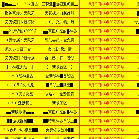
█▇▅▃１丶７６复古
三职业█道召五虎魔▃
8月/2日/16点00分开放
财神高爆／无限刀
天花板／白飘好服
8月/2日/16点00分开放
刀刀切割＄新打野
。０。充。畅。玩
8月/2日/16点00分开放
专
▄▄浑源斩仙●9999倍
▄▄真正０充的█神器
8月/2日/16点00分开放
█
０茺专属〃无限刀
赞助会员〃全免费
8月/2日/16点00分开放
疯狗ぃ雷霆二合一
∵攻∵速∵激∵情∵
8月/2日/16点00分开放
刀刀切割〝新专属
自﹏己﹏打﹏赞助
8月/2日/16点00分开放
【 神秘大陆 】
【 新版首区 】
8月/2日/16点00分开放
１·８０战神复古
全新战神█首战区
8月/2日/16点00分开放
１．８5长久火龙
█单职业█微变█
8月/2日/16点00分开放
１·８０复古微变
攻速∠→免费顶赞
8月/2日/16点00分开放
１７６沉默复古
﹍﹍新版①区﹍﹍
8月/2日/16点00分开放
〔
▄▄新版冰雪▄▄▄
▄▄真正０充的█神器
8月/2日/16点00分开放
██傲视群雄██
██暗黑神器单职业█
8月/2日/16点00分开放
７６赤月+9小极品██
免费领取首冲██
8月/2日/16点00分开放