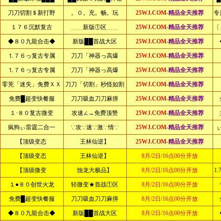
刀刀切割＄新打野
。０。充。畅。玩
25WJ.COM
-精品全天推荐
专
１７６沉默复古
﹍﹍新版①区﹍﹍
25WJ.COM
-精品全天推荐
〔
◆８０九龍合击◆
新版██首战大区
25WJ.COM
-精品全天推荐
⒈７６っ复古专属
刀刀「神器っ高爆
25WJ.COM
-精品全天推荐
⒈７６っ复古专属
刀刀「神器っ高爆
25WJ.COM
-精品全天推荐
零茺「迷失」免费ＸＸ
刀刀「切割」秒怪如割
25WJ.COM
-精品全天推荐
免费█超变快餐服
刀刀吸血刀刀麻痹
25WJ.COM
-精品全天推荐
１·８０复古微变
攻速∠→免费顶赞
25WJ.COM
-精品全天推荐
疯狗ぃ雷霆二合一
∵攻∵速∵激∵情∵
25WJ.COM
-精品全天推荐
【顶级变态
王林仙逆】
25WJ.COM
-精品全天推荐
【顶级变态
王林仙逆】
8月/2日/16点00分开放
【顶级微变
蚀龙大极品】
8月/2日/16点00分开放
1
１●８０创世火龙
轻微变★首战①区
8月/2日/16点00分开放
免费█超变快餐服
刀刀吸血刀刀麻痹
8月/2日/16点00分开放
◆８０九龍合击◆
新版██首战大区
8月/2日/16点00分开放