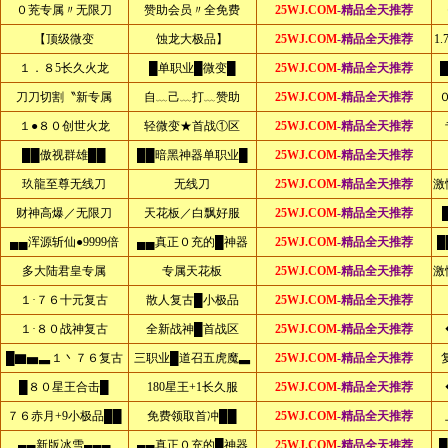
０茺专属〃无限刀
赞助会员〃全免费
25WJ.COM
-精品全天推荐
【顶级微变
蚀龙大极品】
25WJ.COM
-精品全天推荐
1
１．８5长久火龙
█单职业█微变█
25WJ.COM
-精品全天推荐
刀刀切割〝新专属
自﹏己﹏打﹏赞助
25WJ.COM
-精品全天推荐
１●８０创世火龙
轻微变★首战①区
25WJ.COM
-精品全天推荐
██傲视群雄██
██暗黑神器单职业█
25WJ.COM
-精品全天推荐
玖龍至尊无线刀
无线刀
25WJ.COM
-精品全天推荐
激
财神高爆／无限刀
天花板／白飘好服
25WJ.COM
-精品全天推荐
▄▄浑源斩仙●9999倍
▄▄真正０充的█神器
25WJ.COM
-精品全天推荐
█
多大陆君皇专属
专属天花板
25WJ.COM
-精品全天推荐
激
１·７６十元复古
散人复古█小极品
25WJ.COM
-精品全天推荐
１·８０战神复古
全新战神█首战区
25WJ.COM
-精品全天推荐
█▇▅▃１丶７６复古
三职业█道召五虎魔▃
25WJ.COM
-精品全天推荐
█８０星王合击█
180星王+1长久服
25WJ.COM
-精品全天推荐
７６赤月+9小极品██
免费领取首冲██
25WJ.COM
-精品全天推荐
▄▄新版冰雪▄▄▄
▄▄真正０充的█神器
25WJ.COM
-精品全天推荐