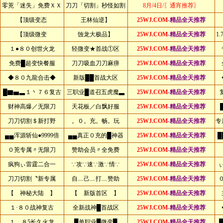
零茺「迷失」免费ＸＸ
刀刀「切割」秒怪如割
8月/4日/〖通宵推荐〗
【顶级变态
王林仙逆】
25WJ.COM
-精品全天推荐
【顶级微变
蚀龙大极品】
25WJ.COM
-精品全天推荐
1
１●８０创世火龙
轻微变★首战①区
25WJ.COM
-精品全天推荐
免费█超变快餐服
刀刀吸血刀刀麻痹
25WJ.COM
-精品全天推荐
◆８０九龍合击◆
新版██首战大区
25WJ.COM
-精品全天推荐
█▇▅▃１丶７６复古
三职业█道召五虎魔▃
25WJ.COM
-精品全天推荐
财神高爆／无限刀
天花板／白飘好服
25WJ.COM
-精品全天推荐
刀刀切割＄新打野
。０。充。畅。玩
25WJ.COM
-精品全天推荐
专
▄▄浑源斩仙●9999倍
▄▄真正０充的█神器
25WJ.COM
-精品全天推荐
█
０茺专属〃无限刀
赞助会员〃全免费
25WJ.COM
-精品全天推荐
疯狗ぃ雷霆二合一
∵攻∵速∵激∵情∵
25WJ.COM
-精品全天推荐
刀刀切割〝新专属
自﹏己﹏打﹏赞助
25WJ.COM
-精品全天推荐
【 神秘大陆 】
【 新版首区 】
25WJ.COM
-精品全天推荐
１·８０战神复古
全新战神█首战区
25WJ.COM
-精品全天推荐
１．８5长久火龙
█单职业█微变█
25WJ.COM
-精品全天推荐