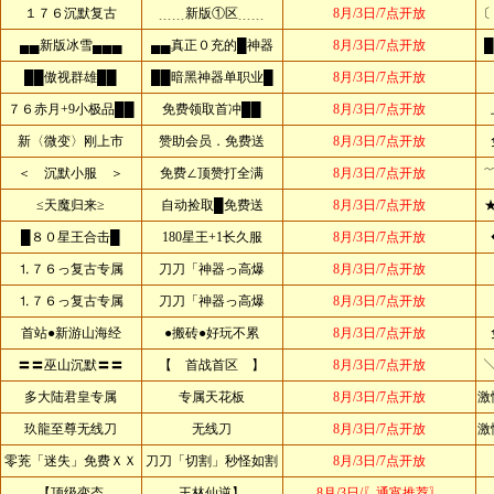
１７６沉默复古
﹍﹍新版①区﹍﹍
8月/3日/7点开放
〔
▄▄新版冰雪▄▄▄
▄▄真正０充的█神器
8月/3日/7点开放
██傲视群雄██
██暗黑神器单职业█
8月/3日/7点开放
７６赤月+9小极品██
免费领取首冲██
8月/3日/7点开放
新〈微变〉刚上市
赞助会员．免费送
8月/3日/7点开放
＜ 沉默小服 ＞
免费∠顶赞打全满
8月/3日/7点开放
≤天魔归来≥
自动捡取█免费送
8月/3日/7点开放
█８０星王合击█
180星王+1长久服
8月/3日/7点开放
⒈７６っ复古专属
刀刀「神器っ高爆
8月/3日/7点开放
⒈７６っ复古专属
刀刀「神器っ高爆
8月/3日/7点开放
首站●新游山海经
●搬砖●好玩不累
8月/3日/7点开放
〓〓巫山沉默〓〓
【 首战首区 】
8月/3日/7点开放
多大陆君皇专属
专属天花板
8月/3日/7点开放
激
玖龍至尊无线刀
无线刀
8月/3日/7点开放
激
零茺「迷失」免费ＸＸ
刀刀「切割」秒怪如割
8月/3日/7点开放
【顶级变态
王林仙逆】
8月/3日/〖通宵推荐〗