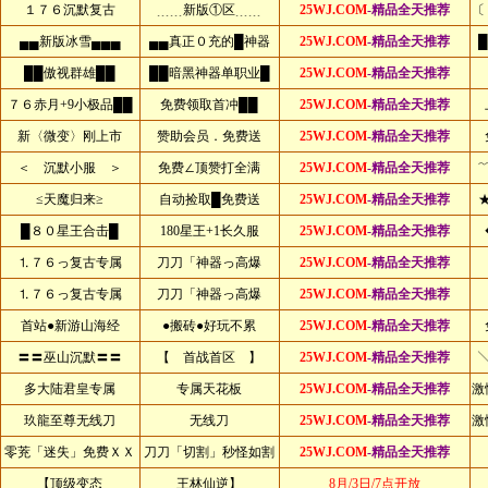
１７６沉默复古
﹍﹍新版①区﹍﹍
25WJ.COM
-精品全天推荐
〔
▄▄新版冰雪▄▄▄
▄▄真正０充的█神器
25WJ.COM
-精品全天推荐
██傲视群雄██
██暗黑神器单职业█
25WJ.COM
-精品全天推荐
７６赤月+9小极品██
免费领取首冲██
25WJ.COM
-精品全天推荐
新〈微变〉刚上市
赞助会员．免费送
25WJ.COM
-精品全天推荐
＜ 沉默小服 ＞
免费∠顶赞打全满
25WJ.COM
-精品全天推荐
≤天魔归来≥
自动捡取█免费送
25WJ.COM
-精品全天推荐
█８０星王合击█
180星王+1长久服
25WJ.COM
-精品全天推荐
⒈７６っ复古专属
刀刀「神器っ高爆
25WJ.COM
-精品全天推荐
⒈７６っ复古专属
刀刀「神器っ高爆
25WJ.COM
-精品全天推荐
首站●新游山海经
●搬砖●好玩不累
25WJ.COM
-精品全天推荐
〓〓巫山沉默〓〓
【 首战首区 】
25WJ.COM
-精品全天推荐
多大陆君皇专属
专属天花板
25WJ.COM
-精品全天推荐
激
玖龍至尊无线刀
无线刀
25WJ.COM
-精品全天推荐
激
零茺「迷失」免费ＸＸ
刀刀「切割」秒怪如割
25WJ.COM
-精品全天推荐
【顶级变态
王林仙逆】
8月/3日/7点开放